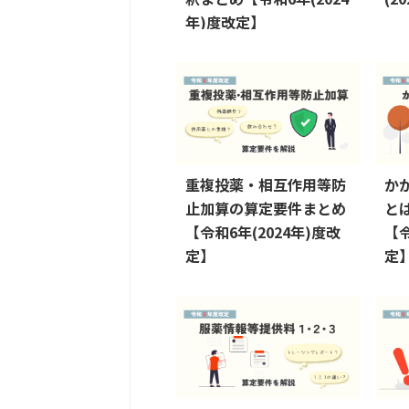
年)度改定】
重複投薬・相互作用等防
か
止加算の算定要件まとめ
と
【令和6年(2024年)度改
【令
定】
定