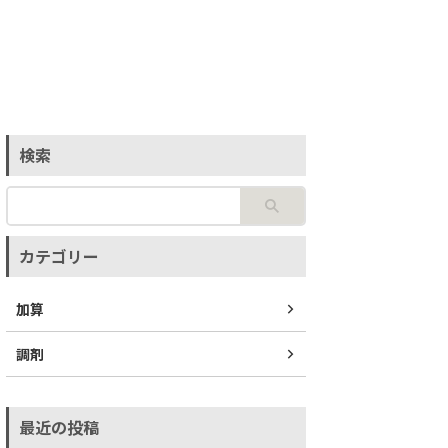
検索
カテゴリー
加算
調剤
最近の投稿