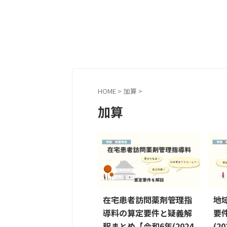
HOME
>
加算
>
加算
在宅患者訪問薬剤管理指
地
導料の算定要件と疑義解
要
釈まとめ【令和6年(2024
(2