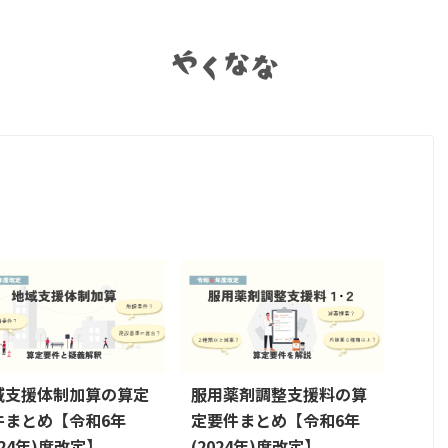
域支援体制加算の算定
服用薬剤調整支援料の算
件まとめ【令和6年
定要件まとめ【令和6年
024年)度改定】
(2024年)度改定】